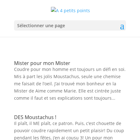
Sélectionner une page
Mister pour mon Mister
Coudre pour mon homme est toujours un défi en soi.
Mis à part les jolis Moustachus, seule une chemise
me faisait de l’oeil. J’ai trouvé mon bonheur en la
Mister de Aime comme Marie. Elle est cintrée juste
comme il faut et ses explications sont toujours...
DES Moustachus !
Il plaît, il ME plaît, ce patron. Puis, c’est chouette de
pouvoir coudre rapidement un petit plaisir! Du coup
pendant les fêtes, j’en ai cousu 3! Un pour mon