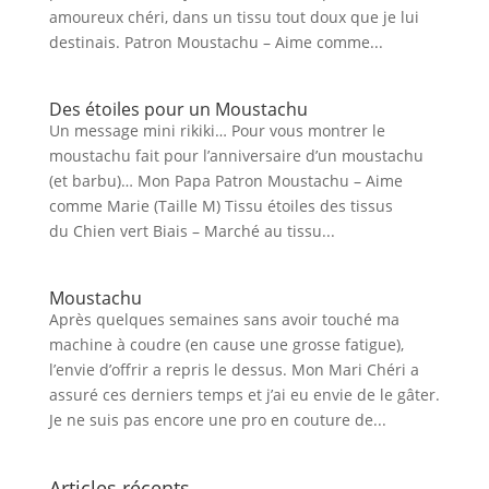
amoureux chéri, dans un tissu tout doux que je lui
destinais. Patron Moustachu – Aime comme...
Des étoiles pour un Moustachu
Un message mini rikiki… Pour vous montrer le
moustachu fait pour l’anniversaire d’un moustachu
(et barbu)… Mon Papa Patron Moustachu – Aime
comme Marie (Taille M) Tissu étoiles des tissus
du Chien vert Biais – Marché au tissu...
Moustachu
Après quelques semaines sans avoir touché ma
machine à coudre (en cause une grosse fatigue),
l’envie d’offrir a repris le dessus. Mon Mari Chéri a
assuré ces derniers temps et j’ai eu envie de le gâter.
Je ne suis pas encore une pro en couture de...
Articles récents