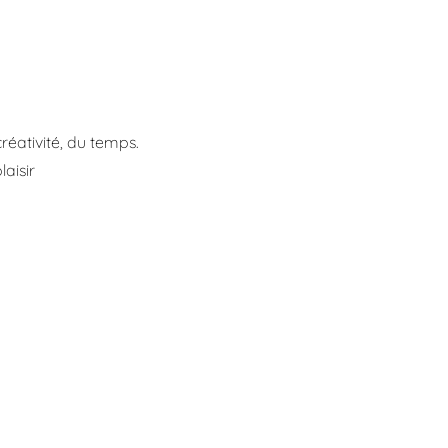
réativité, du temps.
aisir