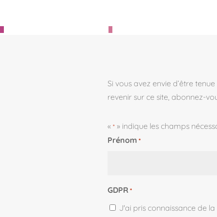
Si vous avez envie d’être tenue
revenir sur ce site, abonnez-vo
«
» indique les champs nécess
*
Prénom
*
Prénom
GDPR
*
J'ai pris connaissance de la