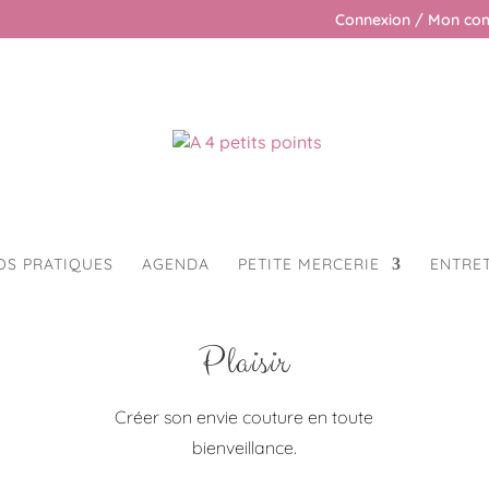
Connexion / Mon co
OS PRATIQUES
AGENDA
PETITE MERCERIE
ENTRE
Plaisir
Créer son envie couture en toute
bienveillance.