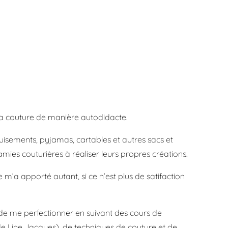
a couture de manière autodidacte.
guisements, pyjamas, cartables et autres sacs et
mies couturières à réaliser leurs propres créations.
m’a apporté autant, si ce n’est plus de satifaction
n, de me perfectionner en suivant des cours de
 Line Jacques), de techniques de couture et de