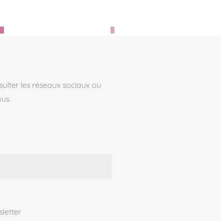
sulter les réseaux sociaux ou
ous.
sletter