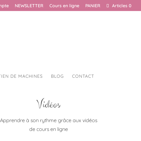
mpte
NEWSLETTER
Cours en ligne
PANIER
Articles 0
TIEN DE MACHINES
BLOG
CONTACT
Vidéos
Apprendre à son rythme grâce aux vidéos
de cours en ligne