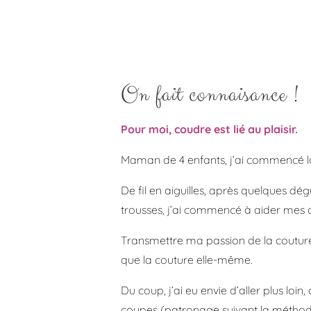
On fait connaisance !
Pour moi, coudre est lié au plaisir.
Maman de 4 enfants, j’ai commencé l
De fil en aiguilles, après quelques dé
trousses, j’ai commencé à aider mes a
Transmettre ma passion de la couture 
que la couture elle-même.
Du coup, j’ai eu envie d’aller plus loi
coupes (patronage suivant la méthode