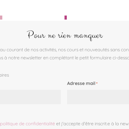
Pour ne rien manquer
 au courant de nos activités, nos cours et nouveautés sans con
us à notre newsletter en complétant le petit formulaire ci-dess
aires
Adresse mail
*
politique de confidentialité
et j'accepte d'être inscrit.e à la new