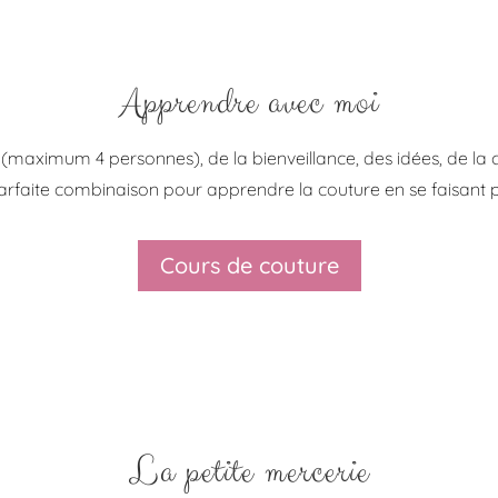
Apprendre avec moi
(maximum 4 personnes), de la bienveillance, des idées, de la c
arfaite combinaison pour apprendre la couture en se faisant pl
Cours de couture
La petite mercerie