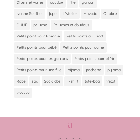
Divers et variés
doudou
fille
garçon
Ivanne Soufflet
jupe
L'Atelier
Mavada
Ottobre
OUUF
peluche
Peluches et doudous
Petits point pour Homme
Petits points au Tricot
Petits points pour bébé
Petits points pour dame
Petits points pour les garçons
Petits points pour offrir
Petits points pour une fille
pijama
pochette
pyjama
Robe
sac
Sac à dos
T-shirt
tote-bag
tricot
trousse