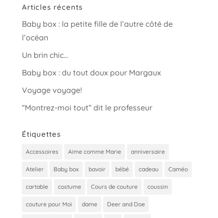
Articles récents
Baby box : la petite fille de l’autre côté de
l’océan
Un brin chic…
Baby box : du tout doux pour Margaux
Voyage voyage!
“Montrez-moi tout” dit le professeur
Étiquettes
Accessoires
Aime comme Marie
anniversaire
Atelier
Baby box
bavoir
bébé
cadeau
Caméo
cartable
costume
Cours de couture
coussin
couture pour Moi
dame
Deer and Doe