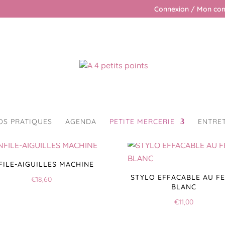
Connexion / Mon co
Aide à la couture
OS PRATIQUES
AGENDA
PETITE MERCERIE
ENTRE
FILE-AIGUILLES MACHINE
STYLO EFFACABLE AU FE
€
18,60
BLANC
€
11,00