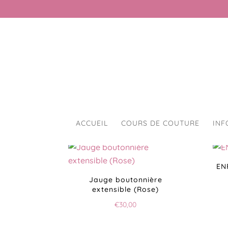
ACCUEIL
COURS DE COUTURE
INF
EN
Jauge boutonnière
extensible (Rose)
€
30,00