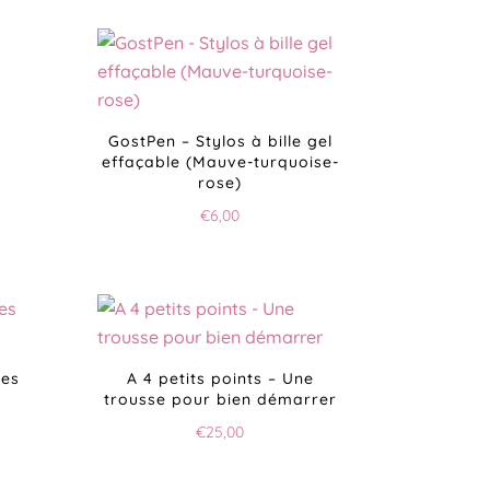
GostPen – Stylos à bille gel
effaçable (Mauve-turquoise-
rose)
€
6,00
les
A 4 petits points – Une
trousse pour bien démarrer
€
25,00