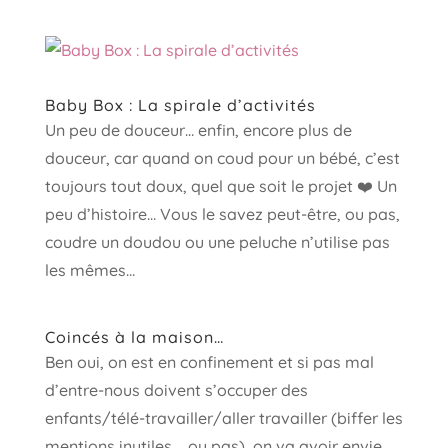
Baby Box : La spirale d’activités
Un peu de douceur… enfin, encore plus de
douceur, car quand on coud pour un bébé, c’est
toujours tout doux, quel que soit le projet ❤️ Un
peu d’histoire… Vous le savez peut-être, ou pas,
coudre un doudou ou une peluche n’utilise pas
les mêmes...
Coincés à la maison…
Ben oui, on est en confinement et si pas mal
d’entre-nous doivent s’occuper des
enfants/télé-travailler/aller travailler (biffer les
mentions inutiles…. ou pas), on va avoir envie