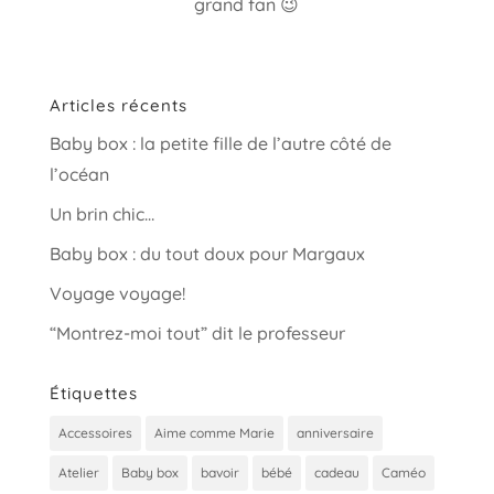
grand fan 😉
Articles récents
Baby box : la petite fille de l’autre côté de
l’océan
Un brin chic…
Baby box : du tout doux pour Margaux
Voyage voyage!
“Montrez-moi tout” dit le professeur
Étiquettes
Accessoires
Aime comme Marie
anniversaire
Atelier
Baby box
bavoir
bébé
cadeau
Caméo