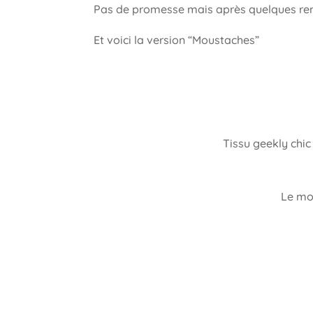
Pas de promesse mais après quelques rensei
Et voici la version “Moustaches”
Tissu geekly chi
Le mo