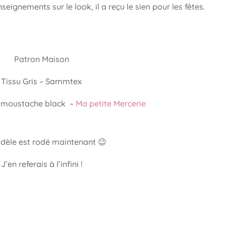
gnements sur le look, il a reçu le sien pour les fêtes.
Patron Maison
Tissu Gris – Sammtex
c moustache black –
Ma petite Mercerie
dèle est rodé maintenant 😉
J’en referais à l’infini !