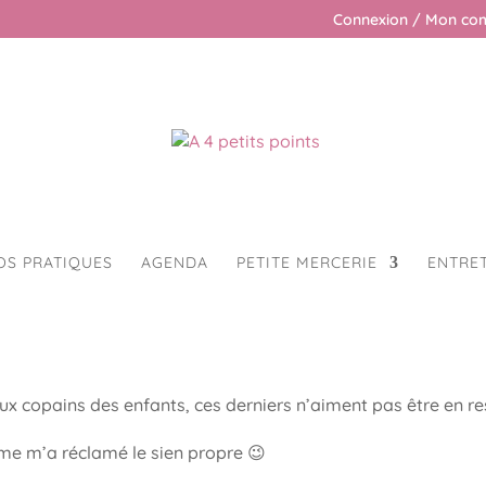
Connexion / Mon co
OS PRATIQUES
AGENDA
PETITE MERCERIE
ENTRE
 copains des enfants, ces derniers n’aiment pas être en re
me m’a réclamé le sien propre 😉