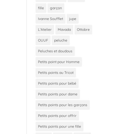
fille
garçon
Ivanne Soufflet
jupe
L'Atelier
Mavada
Ottobre
OUUF
peluche
Peluches et doudous
Petits point pour Homme
Petits points au Tricot
Petits points pour bébé
Petits points pour dame
Petits points pour les garçons
Petits points pour offrir
Petits points pour une fille