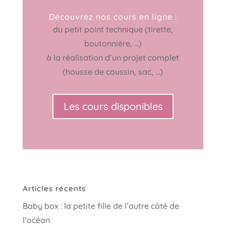
Découvrez nos cours en ligne :
du petit point technique (tirette,
boutonnière, …)
à la réalisation d’un projet complet
(housse de coussin, sac, …)
Les cours disponibles
Articles récents
Baby box : la petite fille de l’autre côté de
l’océan