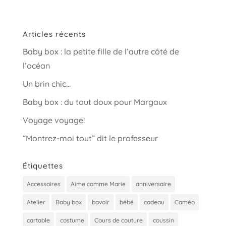
Articles récents
Baby box : la petite fille de l’autre côté de
l’océan
Un brin chic…
Baby box : du tout doux pour Margaux
Voyage voyage!
“Montrez-moi tout” dit le professeur
Étiquettes
Accessoires
Aime comme Marie
anniversaire
Atelier
Baby box
bavoir
bébé
cadeau
Caméo
cartable
costume
Cours de couture
coussin