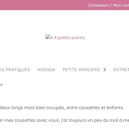
Connexion / Mon co
OS PRATIQUES
AGENDA
PETITE MERCERIE
ENTRE
ir
 deux longs mois bien occupés, entre cousettes et enfants.
 mes cousettes avec vous, j’ai toujours un peu du mal à m