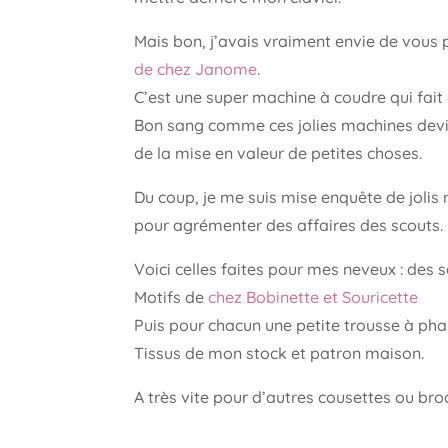
Mais bon, j’avais vraiment envie de vous p
de chez Janome
.
C’est une super machine à coudre qui fait
Bon sang comme ces jolies machines devie
de la mise en valeur de petites choses.
Du coup, je me suis mise enquête de jolis 
pour agrémenter des affaires des scouts.
Voici celles faites pour mes neveux : des s
Motifs de
chez Bobinette et Souricette
Puis pour chacun une petite trousse à ph
Tissus de mon stock et patron maison.
A très vite pour d’autres cousettes ou bro