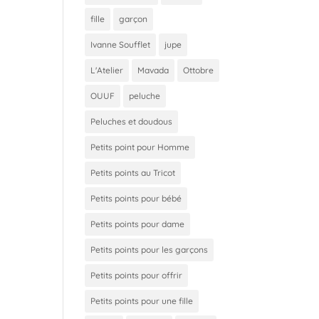
fille
garçon
Ivanne Soufflet
jupe
L'Atelier
Mavada
Ottobre
OUUF
peluche
Peluches et doudous
Petits point pour Homme
Petits points au Tricot
Petits points pour bébé
Petits points pour dame
Petits points pour les garçons
Petits points pour offrir
Petits points pour une fille