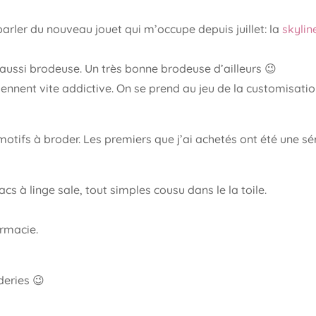
arler du nouveau jouet qui m’occupe depuis juillet: la
skylin
 aussi brodeuse. Un très bonne brodeuse d’ailleurs 😉
nnent vite addictive. On se prend au jeu de la customisatio
motifs à broder. Les premiers que j’ai achetés ont été une sé
acs à linge sale, tout simples cousu dans le la toile.
armacie.
deries 😉