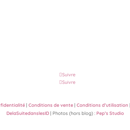
Suivre
Suivre
fidentialité
|
Conditions de vente
|
Conditions d’utilisation
DelaSuitedanslesID
| Photos (hors blog) :
Pep’s Studio