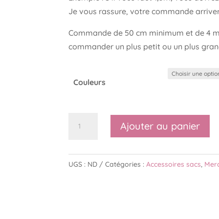
Je vous rassure, votre commande arriver
Commande de 50 cm minimum et de 4 m 
commander un plus petit ou un plus grand
Couleurs
quantité
Ajouter au panier
de
Sangle
fleurette
UGS :
ND
Catégories :
Accessoires sacs
,
Merc
-
2
coloris