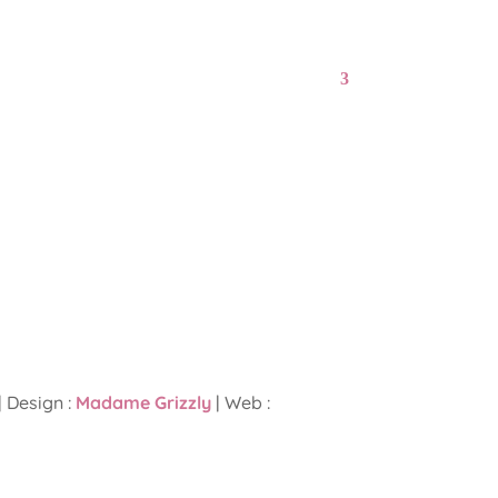
| Design :
Madame Grizzly
| Web :