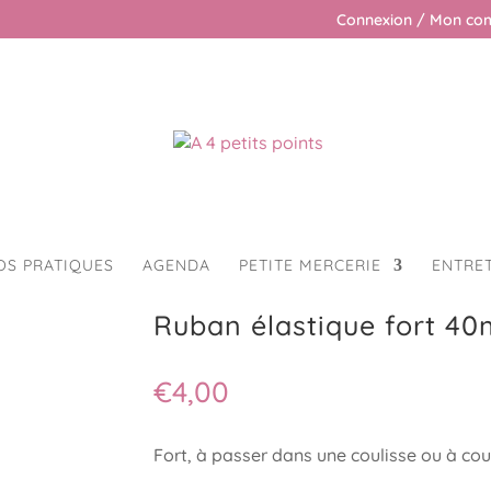
Connexion / Mon co
OS PRATIQUES
AGENDA
PETITE MERCERIE
ENTRE
rt 40mm blanc
Ruban élastique fort 4
€
4,00
Fort, à passer dans une coulisse ou à coudr