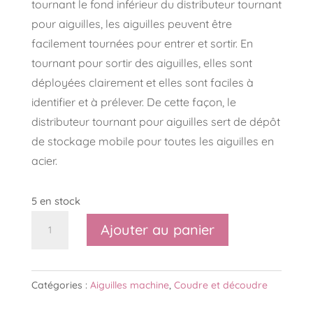
tournant le fond inférieur du distributeur tournant
pour aiguilles, les aiguilles peuvent être
facilement tournées pour entrer et sortir. En
tournant pour sortir des aiguilles, elles sont
déployées clairement et elles sont faciles à
identifier et à prélever. De cette façon, le
distributeur tournant pour aiguilles sert de dépôt
de stockage mobile pour toutes les aiguilles en
acier.
5 en stock
quantité
Ajouter au panier
de
Distributeur
tournant
Catégories :
Aiguilles machine
,
Coudre et découdre
aiguille