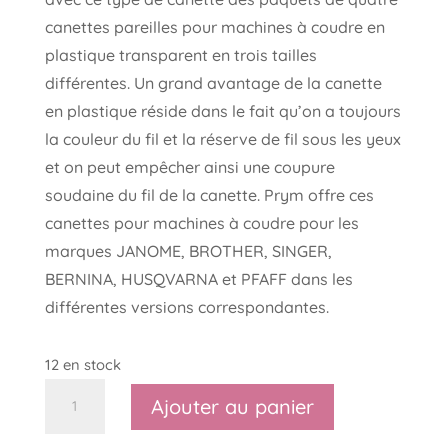
canettes pareilles pour machines à coudre en
plastique transparent en trois tailles
différentes. Un grand avantage de la canette
en plastique réside dans le fait qu’on a toujours
la couleur du fil et la réserve de fil sous les yeux
et on peut empêcher ainsi une coupure
soudaine du fil de la canette. Prym offre ces
canettes pour machines à coudre pour les
marques JANOME, BROTHER, SINGER,
BERNINA, HUSQVARNA et PFAFF dans les
différentes versions correspondantes.
12 en stock
quantité
Ajouter au panier
de