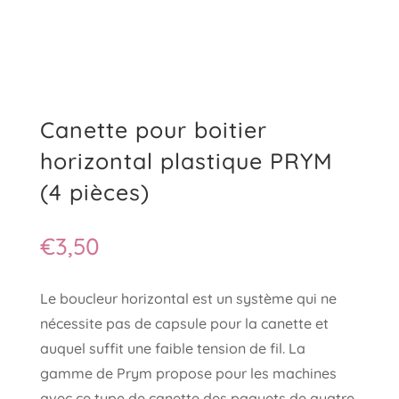
Canette pour boitier
horizontal plastique PRYM
(4 pièces)
€
3,50
Le boucleur horizontal est un système qui ne
nécessite pas de capsule pour la canette et
auquel suffit une faible tension de fil. La
gamme de Prym propose pour les machines
avec ce type de canette des paquets de quatre