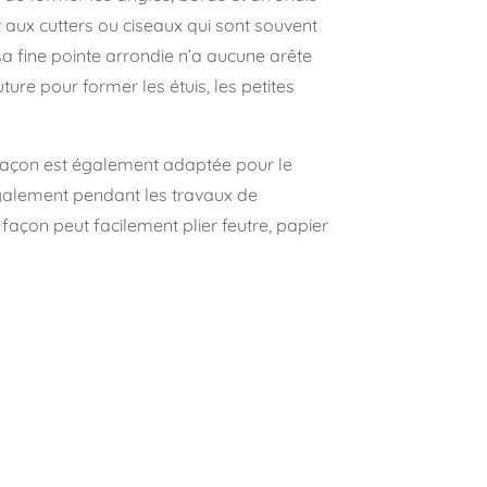
aux cutters ou ciseaux qui sont souvent
c sa fine pointe arrondie n’a aucune arête
outure pour former les étuis, les petites
à façon est également adaptée pour le
galement pendant les travaux de
à façon peut facilement plier feutre, papier