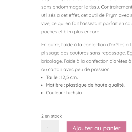
sans endommager le tissu. Contrairement 
utilisés à cet effet, cet outil de Prym ave
vive, ce qui en fait l’assistant parfait en c
poches et bien plus encore.
En outre, l’aide à la confection d’arêtes 
plissage des coutures sans repassage. É
bricolage, l’aide à la confection d’arêtes 
ou carton avec peu de pression.
Taille : 12,5 cm.
Matière : plastique de haute qualité.
Couleur : fuchsia.
2 en stock
quantité
Ajouter au panier