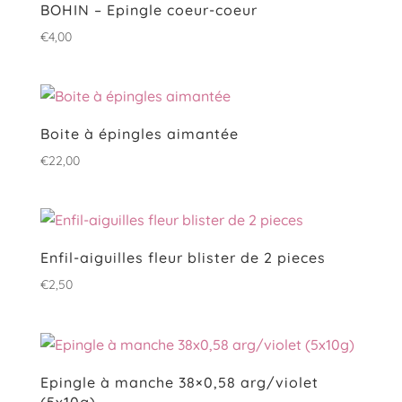
BOHIN – Epingle coeur-coeur
€
4,00
Boite à épingles aimantée
€
22,00
Enfil-aiguilles fleur blister de 2 pieces
€
2,50
Epingle à manche 38×0,58 arg/violet
(5x10g)