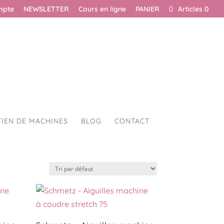
mpte
NEWSLETTER
Cours en ligne
PANIER
Articles 0
TIEN DE MACHINES
BLOG
CONTACT