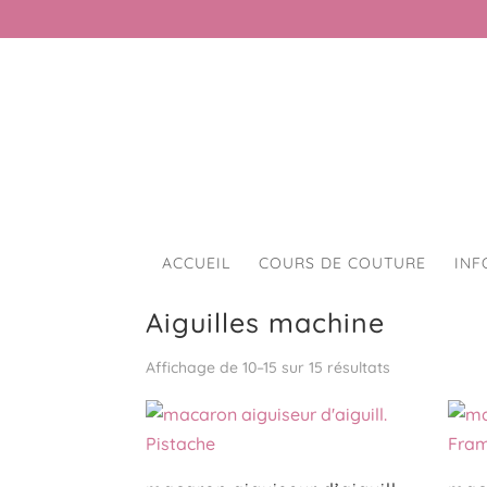
ACCUEIL
COURS DE COUTURE
INF
Accueil
/
Accessoires pour machine à cou
Aiguilles machine
Affichage de 10–15 sur 15 résultats