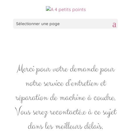
Sélectionner une page
Merci pour votre demande pour
notre service d’entretien et
réparation de machine à coudre.
Vous serez recontacté.e à ce sujet
dans les meilleurs délais.